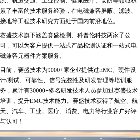
统、轨道交通、工业控制、健康医疗、安防等领域积
累了丰富的技术服务经验，在电磁兼容屏蔽、滤波、
接地等工程技术研究方面处于国内前沿地位。
赛盛技术旗下涵盖赛盛检测、科普伦科技两家子公
司，可以为客户提供一站式产品检测认证和一站式电
磁兼容元器件方案服务。
目前，赛盛技术为9000+家企业提供过EMC、硬件设
计/测试、可靠性、信号完整性及研发管理等培训服
务，累计有30000+多名研发技术人员参加过赛盛技术
培训，提升EMC技术能力。赛盛技术获得了航空、航
天、汽车、工业、医疗、消费、电力等行业客户好评
与认可！