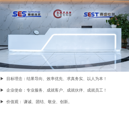
▶ 目标理念：结果导向、效率优先、求真务实、以人为本！
▶ 企业使命：专业服务、成就客户、成就伙伴、成就员工！
▶ 价值观： 谦诚、团结、敬业、创新。