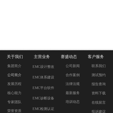
关于我们
主营业务
赛盛动态
客户服务
集团简介
公司新闻
联系我们
EMC设计整改
合作案例
公司简介
测试预约
EMC体系建设
法律法规
发展历程
报告查询
EMC平台软件
最新服务
核心能力
资料下载
EMC诊断设备
培训动态
专家团队
在线留言
EMC检测认证
荣誉资质
投诉建议