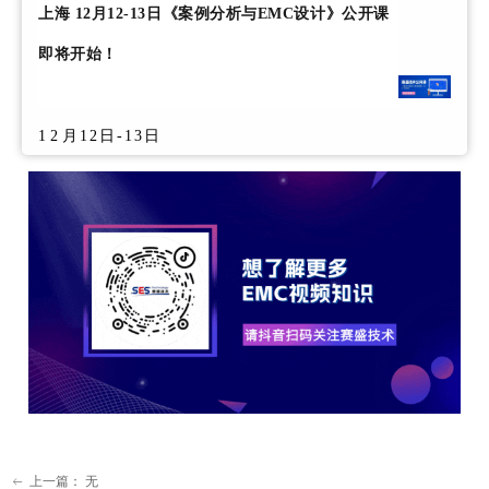
上海 12月12-13日《案例分析与EMC设计》公开课
即将开始！
12
月12日-13日
上一篇：
无
ꂃ