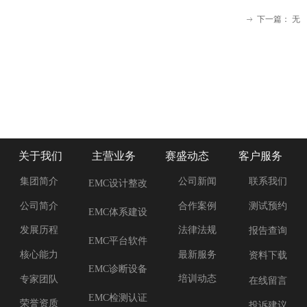
下一篇：
无
ꁹ
关于我们
主营业务
赛盛动态
客户服务
集团简介
公司新闻
联系我们
EMC设计整改
合作案例
公司简介
测试预约
EMC体系建设
法律法规
发展历程
报告查询
EMC平台软件
最新服务
核心能力
资料下载
EMC诊断设备
培训动态
专家团队
在线留言
EMC检测认证
荣誉资质
投诉建议