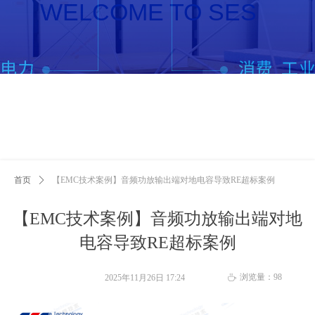
首页
ꄲ
【EMC技术案例】音频功放输出端对地电容导致RE超标案例
【EMC技术案例】音频功放输出端对地
电容导致RE超标案例
浏览量：
98
2025年11月26日
17:24
ꄘ