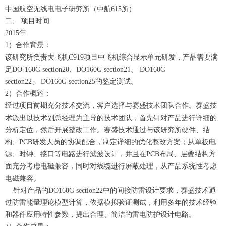
中国航空无线电电子研究所（中航615所）
二、 项目时间
2015年
1）合作背景：
该研究所负责大飞机C919项目中飞机综合显示单元研发，产品需要满
足DO-160G section20、DO160G section21、 DO160G
section22、 DO160G section25的鉴定测试。
2）合作概述：
经过项目前期充分技术交流，客户选择与赛盛技术团队合作。赛盛技
术派出以技术副总经理为主导的技术团队，首先针对产品进行详细的
分析定位，然后开展整改工作。赛盛技术通过与该研究所硬件、结
构、PCB研发人员的协调配合，制定详细的优化整改方案；从单板电
源、时钟、接口等电路进行滤波设计，并且在PCB布局、层叠结构方
面充分考虑电磁兼容，同时对线缆进行屏蔽处理，从产品系统性考虑
电磁兼容。
针对产品的DO160G section22中的间接防雷设计要求，赛盛技术通
过防雷能量理论模型计算，依据模拟验证测试，利用多年的技术经验
和器件应用特性参数，提出合理、简洁的雷电防护设计电路。