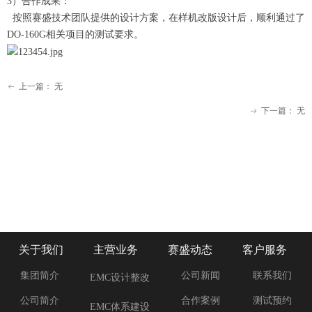
3）合作成果：
按照赛盛技术团队提供的设计方案，在样机改版设计后，顺利通过了
DO-160G相关项目的测试要求。
上一篇：
无
ꂃ
下一篇：
无
ꁹ
关于我们
主营业务
赛盛动态
客户服务
集团简介
公司新闻
联系我们
EMC设计整改
合作案例
公司简介
测试预约
EMC体系建设