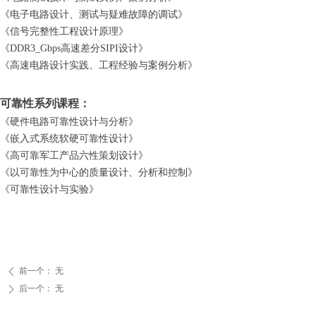
《电子电路设计、测试与疑难故障的调试》
《信号完整性工程设计原理》
《DDR3_Gbps高速差分SIPI设计》
《高速电路设计实践、工程经验与案例分析》
可靠性系列课程：
《硬件电路可靠性设计与分析》
《嵌入式系统软硬可靠性设计》
《高可靠军工产品六性策划设计》
《以可靠性为中心的质量设计、分析和控制》
《可靠性设计与实验》
前一个：
无
ꄴ
后一个：
无
ꄲ