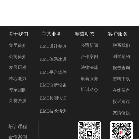
关于我们
主营业务
赛盛动态
客户服务
集团简介
公司新闻
联系我们
EMC设计整改
合作案例
公司简介
测试预约
EMC体系建设
法律法规
发展历程
报告查询
EMC平台软件
最新服务
核心能力
资料下载
EMC诊断设备
培训动态
专家团队
在线留言
EMC检测认证
荣誉资质
投诉建议
EMC技术培训
友情链接
培训课程
合作案例