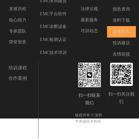
EMC体系建设
法律法规
发展历程
报告查询
EMC平台软件
最新服务
核心能力
资料下载
EMC诊断设备
培训动态
专家团队
在线留言
EMC检测认证
荣誉资质
投诉建议
EMC技术培训
友情链接
培训课程
合作案例
扫一扫关注我
扫一扫联系
们
我们
版权所有 ©
深圳
市赛盛技术有限
公司