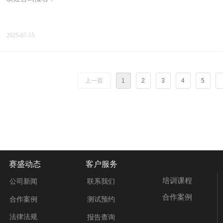
2025-07-15
上一页
1
2
3
4
5
赛盛动态
客户服务
培训课程
公司新闻
联系我们
合作案例
合作案例
测试预约
法律法规
报告查询